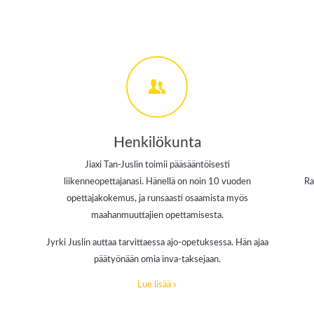
Henkilökunta
Jiaxi Tan-Juslin toimii pääsääntöisesti
liikenneopettajanasi. Hänellä on noin 10 vuoden
Ra
opettajakokemus, ja runsaasti osaamista myös
maahanmuuttajien opettamisesta.
Jyrki Juslin auttaa tarvittaessa ajo-opetuksessa. Hän ajaa
päätyönään omia inva-taksejaan.
Lue lisää