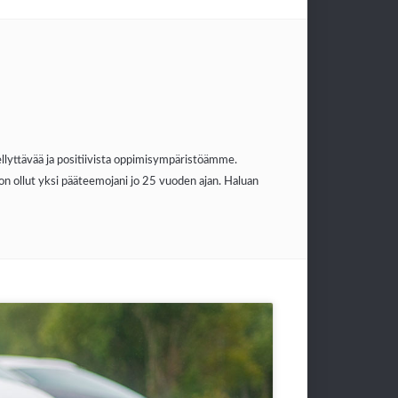
ellyttävää ja positiivista oppimisympäristöämme.
 ollut yksi pääteemojani jo 25 vuoden ajan. Haluan