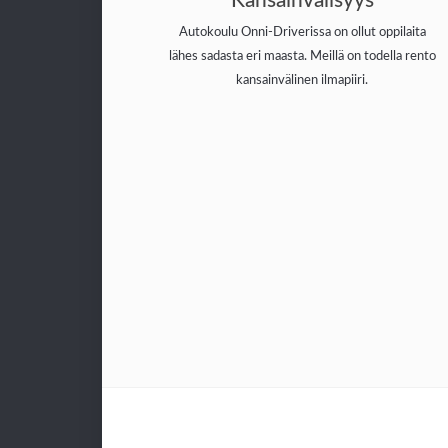
Kansainvälisyys
Autokoulu Onni-Driverissa on ollut oppilaita
lähes sadasta eri maasta. Meillä on todella rento
kansainvälinen ilmapiiri.