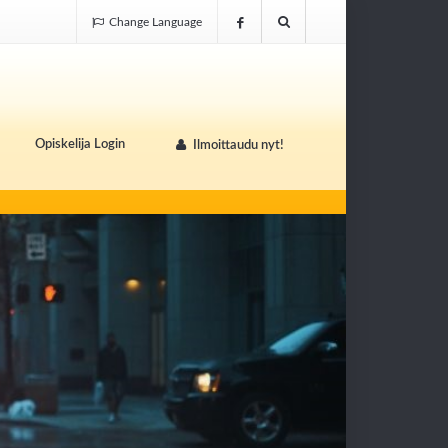
Change Language
Opiskelija Login
Ilmoittaudu nyt!