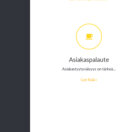
Asiakaspalaute
Asiakastyytyväisyys on tärkeä…
Lue lisää