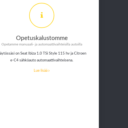
Opetuskalustomme
Opetamme manuaali- ja automaattivaihteisilla autoilla
äytössäsi on Seat Ibiza 1.0 TSi Style 115 hv ja Citroen
e-C4 sähköauto automaattivaihteisena.
Lue lisää