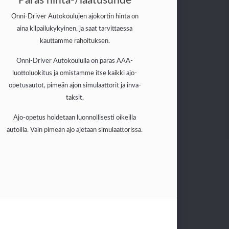
Paras hinta-/laatusuhde
Onni-Driver Autokoulujen ajokortin hinta on
aina kilpailukykyinen, ja saat tarvittaessa
kauttamme rahoituksen.
Onni-Driver Autokoululla on paras AAA-
luottoluokitus ja omistamme itse kaikki ajo-
opetusautot, pimeän ajon simulaattorit ja inva-
taksit.
Ajo-opetus hoidetaan luonnollisesti oikeilla
autoilla. Vain pimeän ajo ajetaan simulaattorissa.