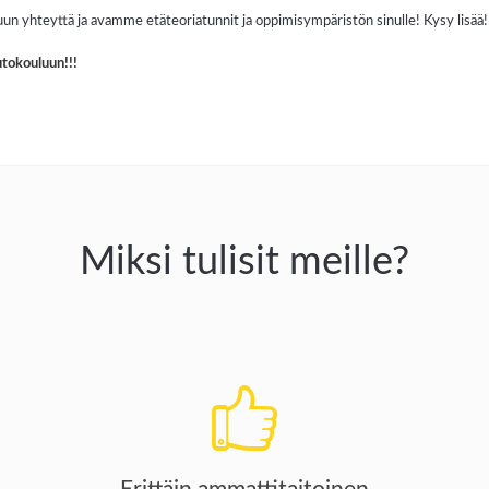
un yhteyttä ja avamme etäteoriatunnit ja oppimisympäristön sinulle! Kysy lisää
tokouluun!!!
Miksi tulisit meille?