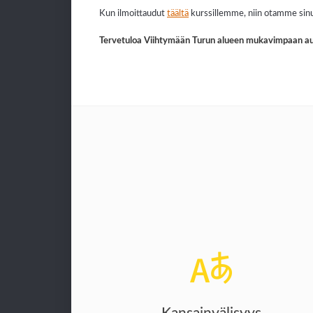
Kun ilmoittaudut
täältä
kurssillemme, niin otamme sinu
Tervetuloa Viihtymään Turun alueen mukavimpaan au