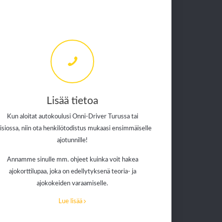
Lisää tietoa
Kun aloitat autokoulusi Onni-Driver Turussa tai
isiossa, niin ota henkilötodistus mukaasi ensimmäiselle
ajotunnille!
Annamme sinulle mm. ohjeet kuinka voit hakea
ajokorttilupaa, joka on edellytyksenä teoria- ja
ajokokeiden varaamiselle.
Lue lisää